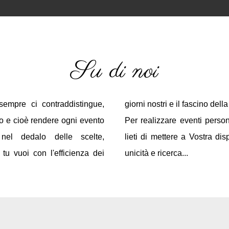
Su di noi
empre ci contraddistingue,
giorni nostri e il fascino dell
vo e cioè rendere ogni evento
Per realizzare eventi person
 nel dedalo delle scelte,
lieti di mettere a Vostra di
tu vuoi con l'efficienza dei
unicità e ricerca...
hh