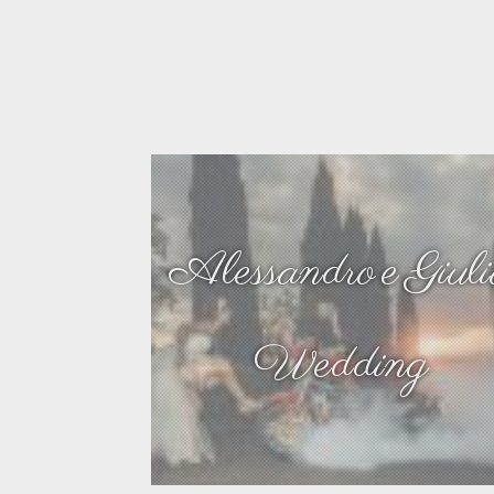
Alessandro e Giul
Wedding