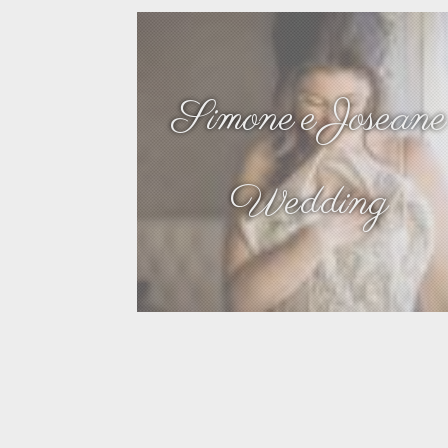
Simone e Joseane
Wedding