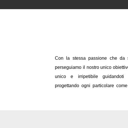
hh
Con la stessa passione che da s
perseguiamo il nostro unico obietti
unico e irripetibile guidandoti
progettando ogni particolare come 