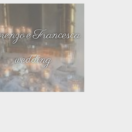
renzo e Francesca
wedding