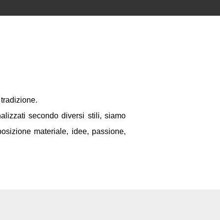
a tradizione.
alizzati secondo diversi stili, siamo
sposizione materiale, idee, passione,